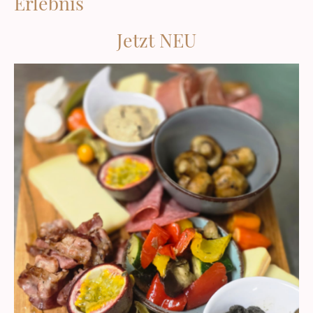
Erlebnis
Jetzt NEU